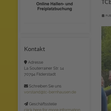
TCB
PUB
Kontakt
Adresse
La Souterrainer Str. 14
70794 Filderstadt
Schreiben Sie uns
vorstand@tc-bernhausen.de
Geschäftsstelle
click here for more information