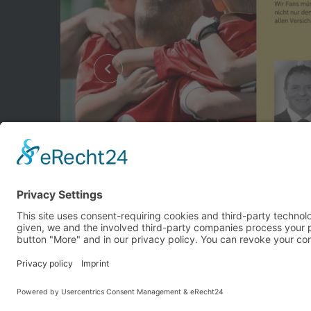
NEN HIER
© TC Bernhausen e.V. 2016 - 2026