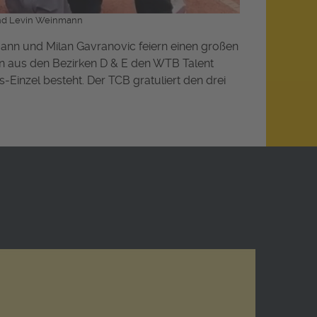
 und Levin Weinmann
ann und Milan Gavranovic feiern einen großen
ern aus den Bezirken D & E den WTB Talent
-Einzel besteht. Der TCB gratuliert den drei