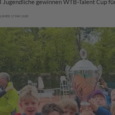
 Jugendliche gewinnen WTB-Talent Cup für
LISHED: 17 MAY 2026