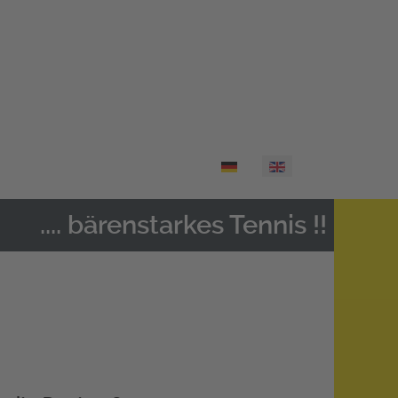
Select your language
.... bärenstarkes Tennis !!