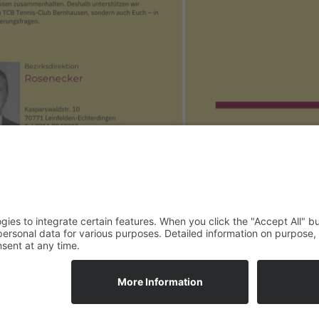
Impressum
Privacy Policy
Kontakt
Hallenbuchung
TCB int