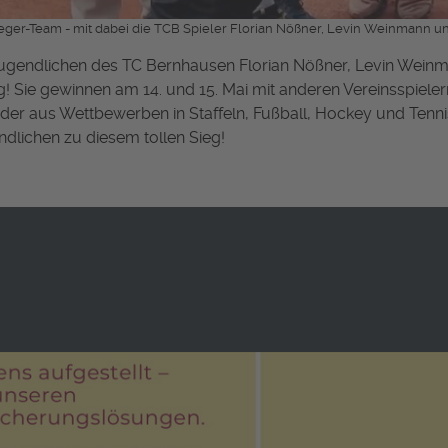
eger-Team - mit dabei die TCB Spieler Florian Nößner, Levin Weinmann
ugendlichen des TC Bernhausen Florian Nößner, Levin Weinm
g! Sie gewinnen am 14. und 15. Mai mit anderen Vereinsspiel
der aus Wettbewerben in Staffeln, Fußball, Hockey und Tennis
dlichen zu diesem tollen Sieg!