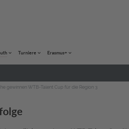
uth
Turniere
Erasmus+
he gewinnen WTB-Talent Cup für die Region 3
folge