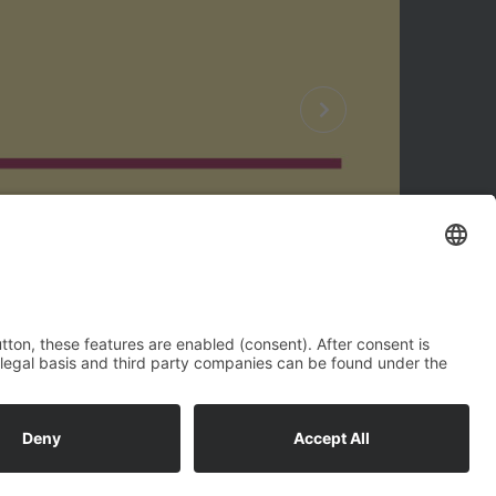
WEITERE INFORMATIONEN HIER
nach oben
ern