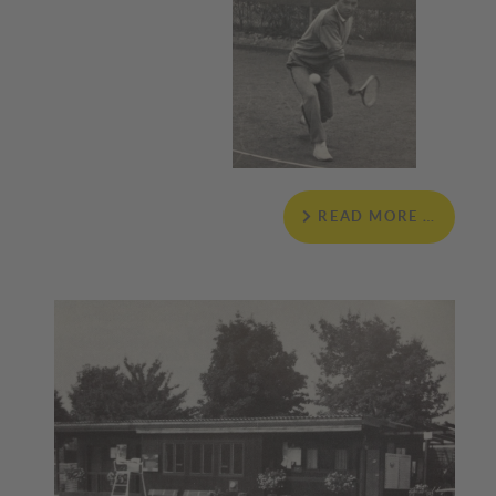
READ MORE …