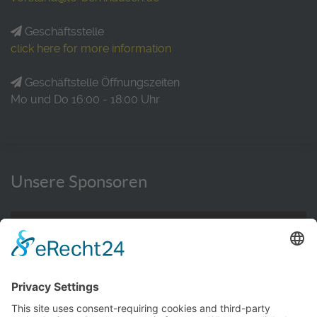
Geschäftsstelle
click here for more information
Geschäftstelle Öffnungszeiten
Mo und Do 16:00 - 18:00 Uhr
Unsere Sponsoren
WEITERE INFORMATIONEN HIER