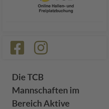
Die TCB
Mannschaften im
Bereich Aktive