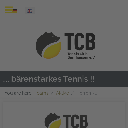
Select your language
.... bärenstarkes Tennis !!
You are here:
Teams
Aktive
Herren 70