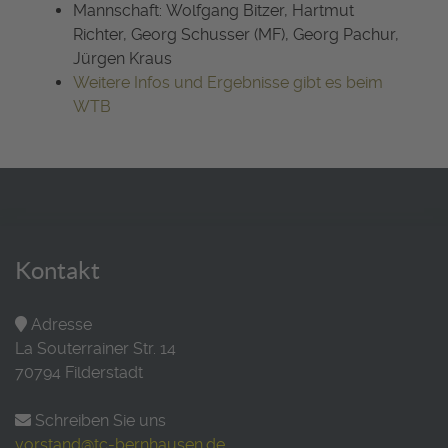
Mannschaft: Wolfgang Bitzer, Hartmut
Richter, Georg Schusser (MF), Georg Pachur,
Jürgen Kraus
Weitere Infos und Ergebnisse gibt es beim
WTB
Kontakt
Adresse
La Souterrainer Str. 14
70794 Filderstadt
Schreiben Sie uns
vorstand@tc-bernhausen.de