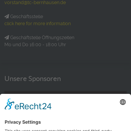
vorstand@tc-bernhausen.de
Geschäftsstelle
click here for more information
Geschäftstelle Öffnungszeiten
Mo und Do 16:00 - 18:00 Uhr
Unsere Sponsoren
WEITERE INFORMATIONEN HIER