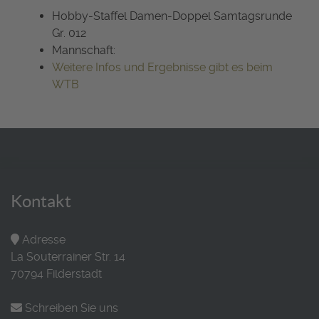
Hobby-Staffel Damen-Doppel Samtagsrunde
Gr. 012
Mannschaft:
Weitere Infos und Ergebnisse gibt es beim
WTB
Kontakt
Adresse
La Souterrainer Str. 14
70794 Filderstadt
Schreiben Sie uns