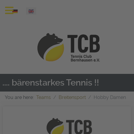
Select your language
.... bärenstarkes Tennis !!
You are here:
Teams
Breitensport
Hobby Damen