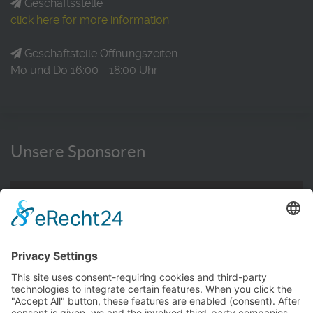
Geschäftsstelle
click here for more information
Geschäftstelle Öffnungszeiten
Mo und Do 16:00 - 18:00 Uhr
Unsere Sponsoren
WEITERE INFORMATIONEN HIER