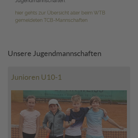
Jugendmannschaften.
hier gehts zur Übersicht aller beim WTB
gemeldeten TCB-Mannschaften
Unsere Jugendmannschaften
Junioren U10-1