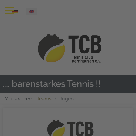
Select your language
.... bärenstarkes Tennis !!
You are here:
Teams
Jugend