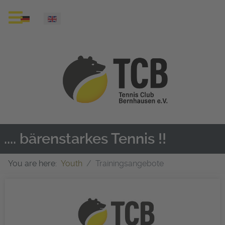
Select your language
.... bärenstarkes Tennis !!
You are here:
Youth
Trainingsangebote