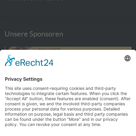
Unsere Sponsoren
WEITERE INFORMATIONEN HIER
© TC Bernhausen e.V. 2016 - 2026
Impressum
Privacy Policy
Kontakt
Hallenbuchung