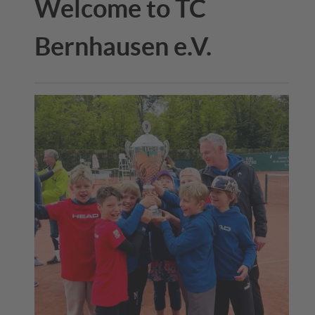
Welcome to TC
Bernhausen e.V.