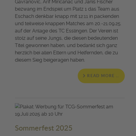
Gavranovic, Arif Miricanac und Janis Fischer
bezwang im Endspiel um Platz 1 das Team aus
Eschach denkbar knapp mit 12:11 in packenden
und teilweise knappen Matches am 20.-21.09.25.
auf der Anlage des TC Esslingen. Der Verein ist
stolz auf seine Jungs, die diesen bedeutenden
Titel gewonnen haben, und bedankt sich ganz
herzlich bei allen Eltern und Helfernden, die zu
diesem Sieg beigeragen haben.
READ MORE …
Sommerfest 2025