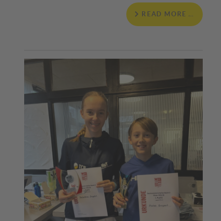
READ MORE …