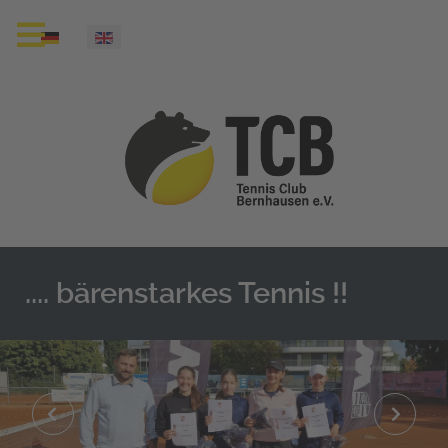
Select your language
.... bärenstarkes Tennis !!