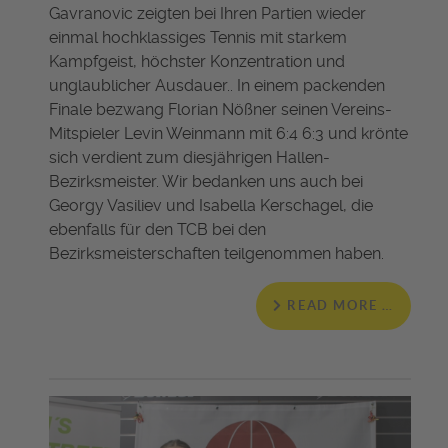
Gavranovic zeigten bei Ihren Partien wieder
einmal hochklassiges Tennis mit starkem
Kampfgeist, höchster Konzentration und
unglaublicher Ausdauer.. In einem packenden
Finale bezwang Florian Nößner seinen Vereins-
Mitspieler Levin Weinmann mit 6:4 6:3 und krönte
sich verdient zum diesjährigen Hallen-
Bezirksmeister. Wir bedanken uns auch bei
Georgy Vasiliev und Isabella Kerschagel, die
ebenfalls für den TCB bei den
Bezirksmeisterschaften teilgenommen haben.
READ MORE …