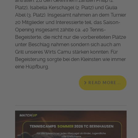
antraten. Zu den Gewinnern zählten Philip (1.
Platz), Isabella Kerschagel (2. Platz) und Giulia
Abel (3. Platz). Insgesamt nahmen an dem Turnier
20 Mitglieder und Interessierte teil, das Saison-
Opening insgesamt zählte ca. 40 Tennis-
Begeisterte, die nicht nur die vorbereiteten Plätze
unter Beschlag nahmen sondern sich auch am
Grill unseres Wirts Camu stärken konnten. Für
Begeisterung sorgte bei den Kleinsten wie immer
eine Hüpfburg.
READ MORE …