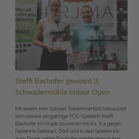
Steffi Bachofer gewinnt 3.
Schwadermühle Indoor Open
Mit einem sehr starken Teilnehmerfeld behauptet
sich unsere langjährige TCB-Spielerin Steffi
Bachofer im Finale souverän mit 6:1, 6:3 gegen
Fabienne Gettwart. Dort und in den Spielen bis
zum Finale zeigte Bachofer wieder einmal ihre