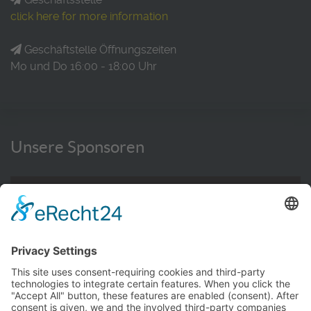
click here for more information
Geschäftstelle Öffnungszeiten
Mo und Do 16:00 - 18:00 Uhr
Unsere Sponsoren
WEITERE INFORMATIONEN HIER