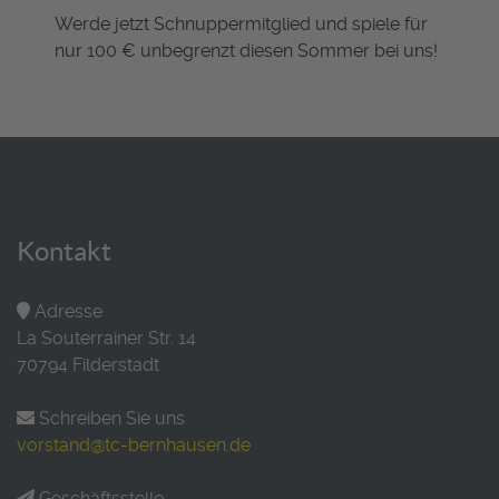
Werde jetzt Schnuppermitglied und spiele für
nur 100 € unbegrenzt diesen Sommer bei uns!
Kontakt
Adresse
La Souterrainer Str. 14
70794 Filderstadt
Schreiben Sie uns
vorstand@tc-bernhausen.de
Geschäftsstelle