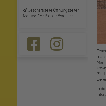
Geschäftstelle Öffnungszeiten
Mo und Do 16:00 - 18:00 Uhr
Tenni
manns
Mann
sowie
"Sort
Berei
In di
Inter