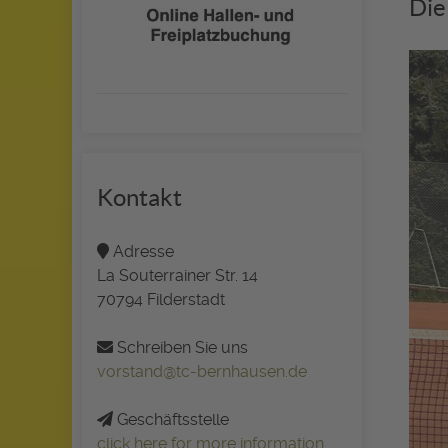
Die
Kontakt
Adresse
La Souterrainer Str. 14
70794 Filderstadt
Schreiben Sie uns
vorstand@tc-bernhausen.de
Geschäftsstelle
click here for more information