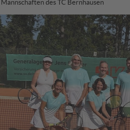
 Mannschaften des TC Bernhausen