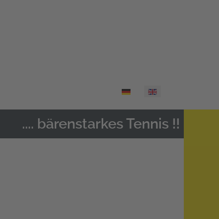
Select your language
.... bärenstarkes Tennis !!