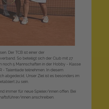
en. Der TCB ist einer der
rband. So beteiligt sich der Club mit 27
noch 5 Mannschaften in der Hobby - Klasse
 - Talentiade teilnehmen. In diesem
ich abgedeckt. Unser Ziel ist es besonders im
tabliert zu sein.
ind immer für neue Spieler/innen offen. Bei
haftsführer/innen anschreiben.