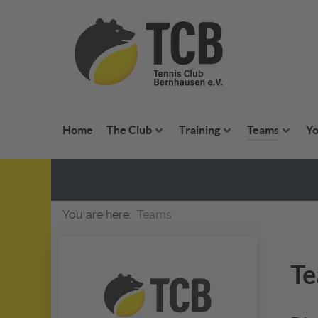
Home
The Club
Training
Teams
Yo
You are here:
Teams
T