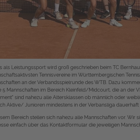
s als Leistungssport wird groß geschrieben beim TC Bernhaus
chaftsaktivsten Tennisvereine im Württembergischen Tennisve
schaften an der Verbandsspielrunde des WTB. Dazu kommen 
 5 Mannschaften im Bereich Kleinfeld/Midcourt, die an der VR
iment" sind nahezu alle Altersklassen ob männlich oder weibl
ch Aktive/ Junioren mindestens in der Verbansliga dauerhaft e
esem Bereich stellen sich nahezu alle Mannschaften vor. Wir s
esse einfach über das Kontaktformular die jeweiligen Mannsc