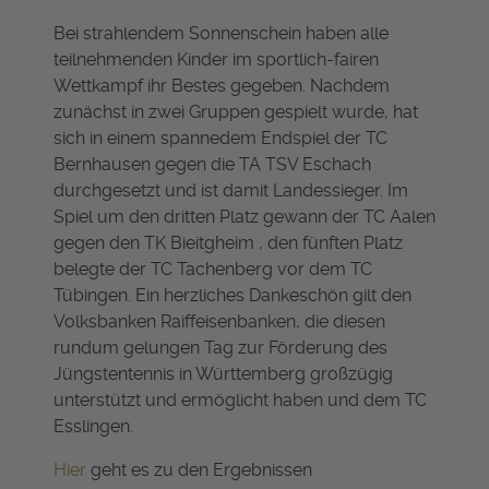
Bei strahlendem Sonnenschein haben alle
teilnehmenden Kinder im sportlich-fairen
Wettkampf ihr Bestes gegeben. Nachdem
zunächst in zwei Gruppen gespielt wurde, hat
sich in einem spannedem Endspiel der TC
Bernhausen gegen die TA TSV Eschach
durchgesetzt und ist damit Landessieger. Im
Spiel um den dritten Platz gewann der TC Aalen
gegen den TK Bieitgheim , den fünften Platz
belegte der TC Tachenberg vor dem TC
Tübingen. Ein herzliches Dankeschön gilt den
Volksbanken Raiffeisenbanken, die diesen
rundum gelungen Tag zur Förderung des
Jüngstentennis in Württemberg großzügig
unterstützt und ermöglicht haben und dem TC
Esslingen.
Hier
geht es zu den Ergebnissen