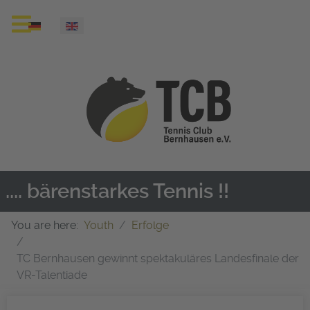
Select your language
.... bärenstarkes Tennis !!
You are here:
Youth
Erfolge
TC Bernhausen gewinnt spektakuläres Landesfinale der
VR-Talentiade