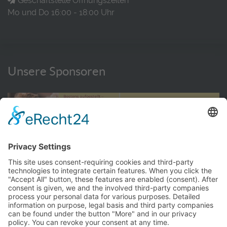
Geschäftstelle Öffnungszeiten
Mo und Do 16:00 - 18:00 Uhr
Unsere Sponsoren
WEITERE INFORMATIONEN HIER
© TC Bernhausen e.V. 2016 - 2026