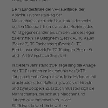
Beim Landesfinale der VR-Talentiade, der
Abschlussveranstaltung der
Mannschaftsspielrunde U10, traten die sechs
besten Midcourt-Teams aus den Bezirken des
WTB gegeneinander an, um den Landessieger
zu ermitteln: TK Bietigheim (Bezirk A), TC Aalen
(Bezirk B), TC Tachenberg (Bezirk C), TC
Bernhausen (Bezirk D), TC Tübingen (Bezirk E)
und TA TSV Eschach (Bezirk F).
In diesem Jahr stand zwei Tage lang die Anlage
des TC Esslingen im Mittelpunkt des WTB-
Jüngstentennis. Gespielt wurde im Midcourt mit
druckreduzierten Bällen in jeweils vier Einzeln
und zwei Doppeln. Zusätzlich mussten sich die
Mannschaften, die sich aus Mädchen und
Jungen zusammensetzten, in vier
Staffelwettbewerben beweisen.