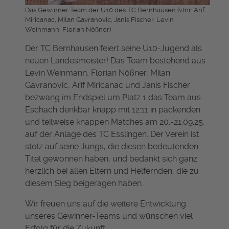
Das Gewinner Team der U10 des TC Bernhausen (vlnr: Arif
Miricanac, Milan Gavranovic, Janis Fischer, Levin
Weinmann, Florian Nößner)
Der TC Bernhausen feiert seine U10-Jugend als
neuen Landesmeister! Das Team bestehend aus
Levin Weinmann, Florian Nößner, Milan
Gavranovic, Arif Miricanac und Janis Fischer
bezwang im Endspiel um Platz 1 das Team aus
Eschach denkbar knapp mit 12:11 in packenden
und teilweise knappen Matches am 20.-21.09.25.
auf der Anlage des TC Esslingen. Der Verein ist
stolz auf seine Jungs, die diesen bedeutenden
Titel gewonnen haben, und bedankt sich ganz
herzlich bei allen Eltern und Helfernden, die zu
diesem Sieg beigeragen haben.
Wir freuen uns auf die weitere Entwicklung
unseres Gewinner-Teams und wünschen viel
Erfolg für die Zukunft.