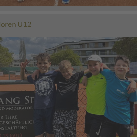
ioren U12