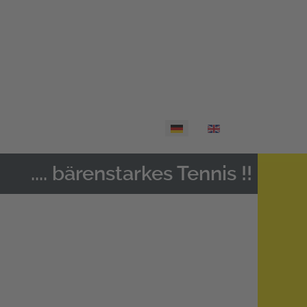
Sprache auswählen
.... bärenstarkes Tennis !!