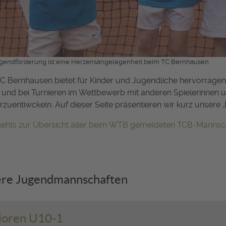
ugendförderung ist eine Herzensangelegenheit beim TC Bernhausen
C Bernhausen bietet für Kinder und Jugendliche hervorragend
und bei Turnieren im Wettbewerb mit anderen Spielerinnen 
rzuentiwckeln. Auf dieser Seite präsentieren wir kurz unser
 gehts zur Übersicht aller beim WTB gemeldeten TCB-Mannsc
re Jugendmannschaften
ioren U10-1