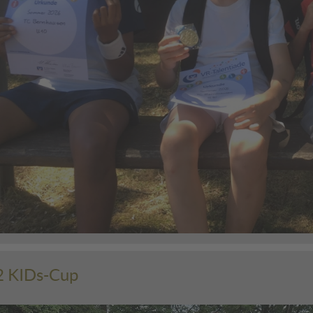
 KIDs-Cup