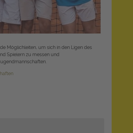
e Möglichleiten, um sich in den Ligen des
und Spielern zu messen und
e Jugendmannschaften.
haften