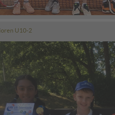
ioren U10-2