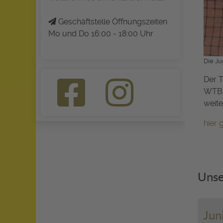
Geschäftstelle Öffnungszeiten
Mo und Do 16:00 - 18:00 Uhr
Die J
Der T
WTB 
weite
hier
Unse
Jun