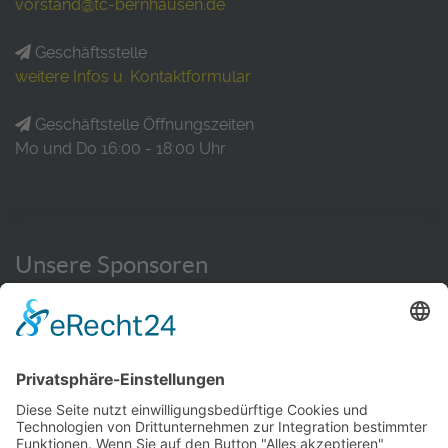
vorstand@tc-bernhausen.de
Geschäftsstelle
weitere Infos u. Kontaktformular
Geschäftstelle Öffnungszeiten
Mo und Do 16:00 - 18:00 Uhr
Unsere Sponsoren
WEITERE INFORMATIONEN HIER