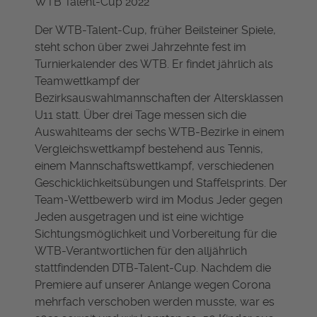
WTB Talent-Cup 2022
Der WTB-Talent-Cup, früher Beilsteiner Spiele,
steht schon über zwei Jahrzehnte fest im
Turnierkalender des WTB. Er findet jährlich als
Teamwettkampf der
Bezirksauswahlmannschaften der Altersklassen
U11 statt. Über drei Tage messen sich die
Auswahlteams der sechs WTB-Bezirke in einem
Vergleichswettkampf bestehend aus Tennis,
einem Mannschaftswettkampf, verschiedenen
Geschicklichkeitsübungen und Staffelsprints. Der
Team-Wettbewerb wird im Modus Jeder gegen
Jeden ausgetragen und ist eine wichtige
Sichtungsmöglichkeit und Vorbereitung für die
WTB-Verantwortlichen für den alljährlich
stattfindenden DTB-Talent-Cup. Nachdem die
Premiere auf unserer Anlange wegen Corona
mehrfach verschoben werden musste, war es