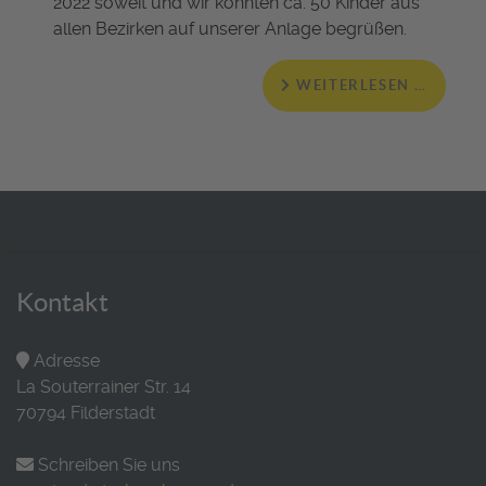
2022 soweit und wir konnten ca. 50 Kinder aus
allen Bezirken auf unserer Anlage begrüßen.
WEITERLESEN …
Kontakt
Adresse
La Souterrainer Str. 14
70794 Filderstadt
Schreiben Sie uns