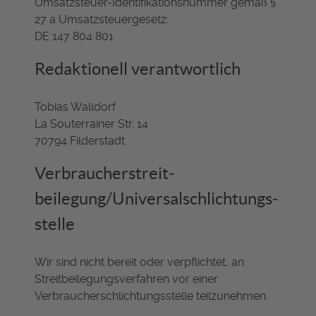
Umsatzsteuer-Identifikationsnummer gemäß §
27 a Umsatzsteuergesetz:
DE 147 804 801
Redaktionell verantwortlich
Tobias Walldorf
La Souterrainer Str. 14
70794 Filderstadt
Verbraucher­streit­
beilegung/Universal­schlichtungs­
stelle
Wir sind nicht bereit oder verpflichtet, an
Streitbeilegungsverfahren vor einer
Verbraucherschlichtungsstelle teilzunehmen.