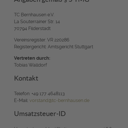
TC Bernhausen e.V.
La Souterrainer Str. 14
70794 Filderstadt
Vereinsregister: VR 220286
Registergericht: Amtsgericht Stuttgart
Vertreten durch:
Tobias Walldorf
Kontakt
Telefon: +49 177 4648113
E-Mail:
vorstand@tc-bernhausen.de
Umsatzsteuer-ID