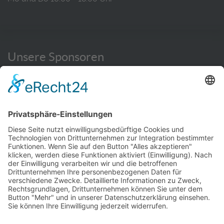
Unsere Sponsoren
WEITERE INFORMATIONEN HIER
© TC Bernhausen e.V. 2016 - 2026
Impressum
Datenschutz
Kontakt
Hallenbuchung