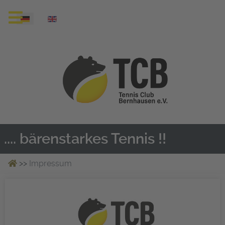
Sprache auswählen
.... bärenstarkes Tennis !!
>>
Impressum