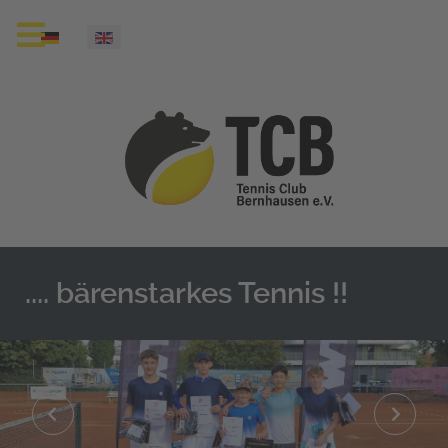
Select your language
.... bärenstarkes Tennis !!