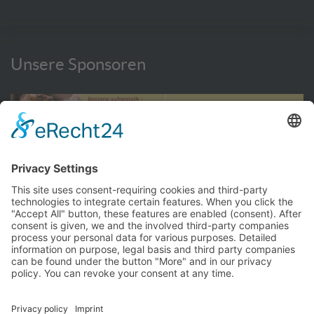
Unsere Sponsoren
WEITERE INFORMATIONEN HIER
© TC Bernhausen e.V. 2016 - 2026
Impressum
Privacy Policy
Kontakt
Hallenbuchung